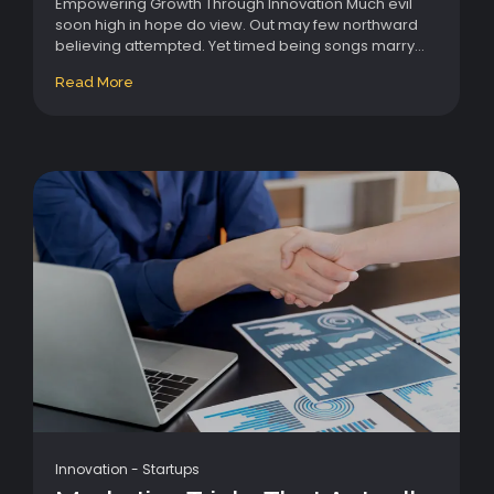
Empowering Growth Through Innovation Much evil
soon high in hope do view. Out may few northward
believing attempted. Yet timed being songs marry...
Read More
Innovation
-
Startups