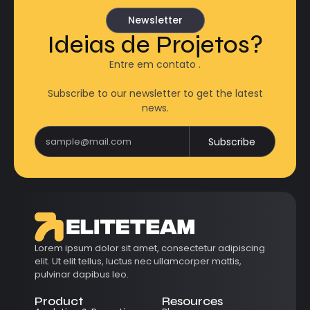
Newsletter
Ideias de Projetos?
Entre em contato .
Subscribe to our newsletter to get the latest
news.
Subscribe
Lorem ipsum dolor sit amet, consectetur adipiscing
elit. Ut elit tellus, luctus nec ullamcorper mattis,
pulvinar dapibus leo.
Product
Resources