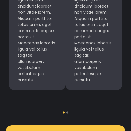
tincidunt laoreet
tincidunt laoreet
non vitae lorem.
non vitae lorem.
Aliquam porttitor
Aliquam porttitor
tellus enim, eget
tellus enim, eget
commodo augue
commodo augue
porta ut.
porta ut.
Maecenas lobortis
Maecenas lobortis
ligula vel tellus
ligula vel tellus
sagittis
sagittis
ullamcorperv
ullamcorperv
vestibulum
vestibulum
pellentesque
pellentesque
cursutu.
cursutu.