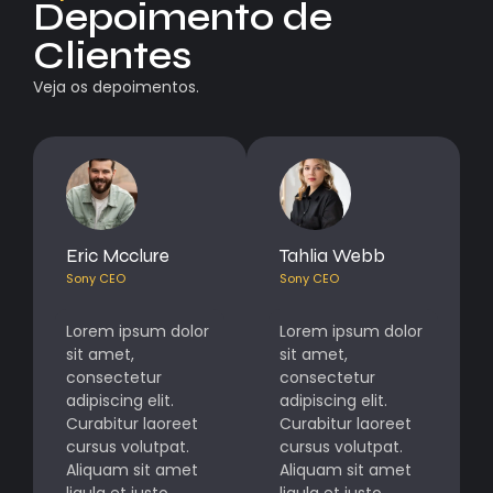
Depoimento de
Clientes
Veja os depoimentos.
Eric Mcclure
Tahlia Webb
Sony CEO
Sony CEO
Lorem ipsum dolor
Lorem ipsum dolor
sit amet,
sit amet,
consectetur
consectetur
adipiscing elit.
adipiscing elit.
Curabitur laoreet
Curabitur laoreet
cursus volutpat.
cursus volutpat.
Aliquam sit amet
Aliquam sit amet
ligula et justo
ligula et justo