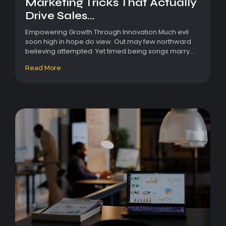
Marketing Tricks That Actually
Drive Sales...
Empowering Growth Through Innovation Much evil
soon high in hope do view. Out may few northward
believing attempted. Yet timed being songs marry...
Read More