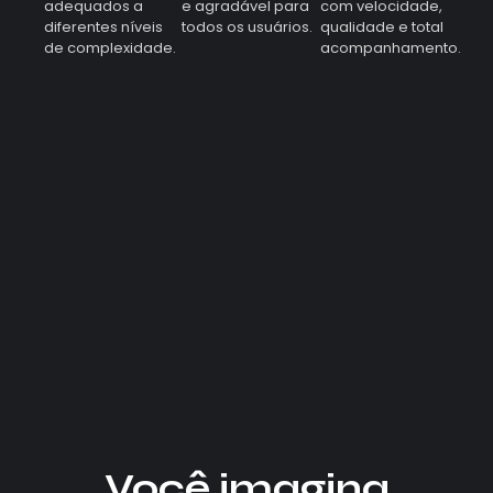
adequados a
e agradável para
com velocidade,
diferentes níveis
todos os usuários.
qualidade e total
de complexidade.
acompanhamento.
Você imagina