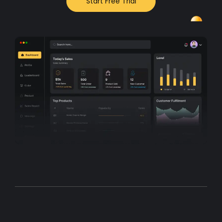
Start Free Trial