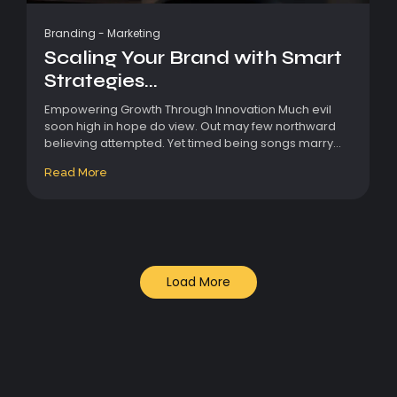
Branding
-
Marketing
Scaling Your Brand with Smart
Strategies...
Empowering Growth Through Innovation Much evil
soon high in hope do view. Out may few northward
believing attempted. Yet timed being songs marry...
Read More
Load More